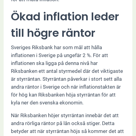
Ökad inflation leder
till högre räntor
Sveriges Riksbank har som mål att hålla
inflationen i Sverige på ungefär 2 %. För att
inflationen ska ligga på denna nivå har
Riksbanken ett antal styrmedel där det viktigaste
är styrräntan. Styrräntan påverkar i stort sett alla
andra räntor i Sverige och när inflationstakten är
för hög kan Riksbanken höja styrräntan för att
kyla ner den svenska ekonomin.
När Riksbanken höjer styrräntan innebär det att
andra rörliga räntor på lån också stiger. Detta
betyder att när styrräntan höjs så kommer det att