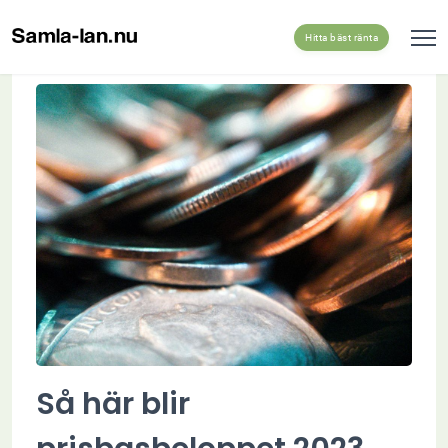
Hitta bäst ränta
Så här blir