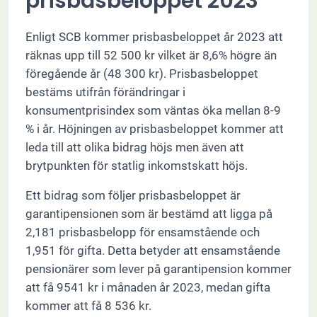
prisbasbeloppet 2023
Enligt SCB kommer prisbasbeloppet år 2023 att
räknas upp till 52 500 kr vilket är 8,6% högre än
föregående år (48 300 kr). Prisbasbeloppet
bestäms utifrån förändringar i
konsumentprisindex som väntas öka mellan 8-9
% i år. Höjningen av prisbasbeloppet kommer att
leda till att olika bidrag höjs men även att
brytpunkten för statlig inkomstskatt höjs.
Ett bidrag som följer prisbasbeloppet är
garantipensionen som är bestämd att ligga på
2,181 prisbasbelopp för ensamstående och
1,951 för gifta. Detta betyder att ensamstående
pensionärer som lever på garantipension kommer
att få 9541 kr i månaden år 2023, medan gifta
kommer att få 8 536 kr.